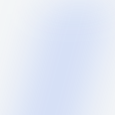
О компании и услугах
Моск
По будням с 9:00 до 17
Описание
Характеристики